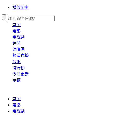
播放历史
首页
电影
电视剧
综艺
动漫画
频道直播
资讯
排行榜
今日更新
专题
首页
电影
电视剧