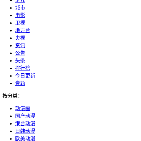
少儿
城市
电影
卫视
地方台
央视
资讯
公告
头条
排行榜
今日更新
专题
按分类：
动漫画
国产动漫
港台动漫
日韩动漫
欧美动漫