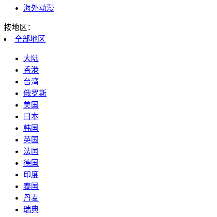
海外动漫
按地区：
全部
地区
大陆
香港
台湾
俄罗斯
美国
日本
韩国
英国
法国
德国
印度
泰国
丹麦
瑞典