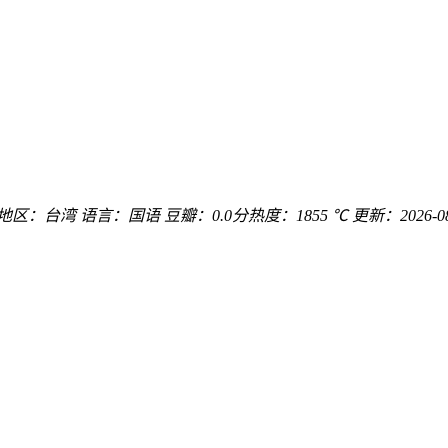
地区：
台湾
语言：
国语
豆瓣：0.0分
热度：1855 ℃
更新：
2026-0