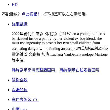
HD
不能播放？
点此报错！
以下标签可以左右滑动哦~
详细剧情
2022年剧情片电影《囚禁》讲述When a young mother is
barricaded inside a pantry by her violent ex-boyfriend, she
must use ingenuity to protect her two small children from
escalating danger while finding an escape.由蕾妮·库利,杰克·
霍洛维茨,文森特·加洛,Luciana VanDette,Penelope Martone
等主演。
韩片剧场高清完整版囚禁
，
韩片剧场在线观看囚禁
猜你喜欢
温暖的桥
车仁表怎么了？
山鹰2023