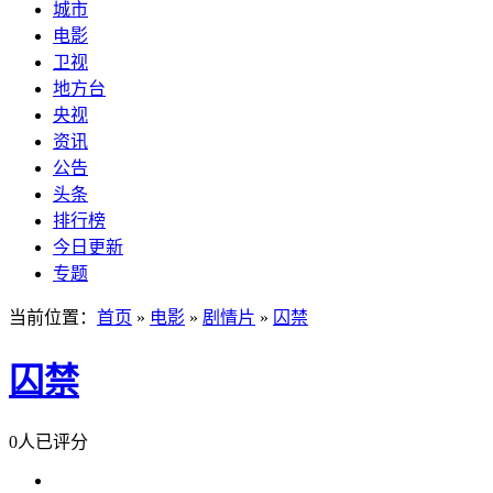
城市
电影
卫视
地方台
央视
资讯
公告
头条
排行榜
今日更新
专题
当前位置：
首页
»
电影
»
剧情片
»
囚禁
囚禁
0人已评分