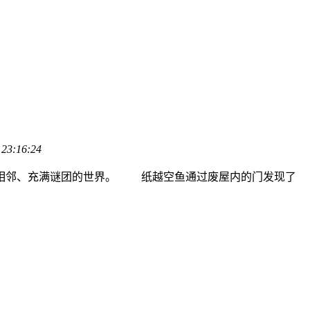
 23:16:24
实相邻、充满谜团的世界。 纸越空鱼通过废屋内的门发现了