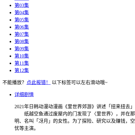
第03集
第04集
第05集
第06集
第07集
第08集
第09集
第10集
第11集
第12集
不能播放？
点此报错！
以下标签可以左右滑动哦~
详细剧情
2021年日韩动漫动漫画《里世界郊游》讲述「扭来扭
纸越空鱼通过废屋内的门发现了〈里世界〉，并在那里
明、名叫「冴月」的女性。为了探险、研究以及赚钱，空
忧等主演。