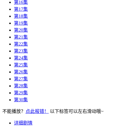
第16集
第17集
第18集
第19集
第20集
第21集
第22集
第23集
第24集
第25集
第26集
第27集
第28集
第29集
第30集
不能播放？
点此报错！
以下标签可以左右滑动哦~
详细剧情