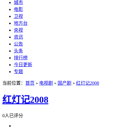
城市
电影
卫视
地方台
央视
资讯
公告
头条
排行榜
今日更新
专题
当前位置：
首页
»
电视剧
»
国产剧
»
红灯记2008
红灯记2008
0人已评分