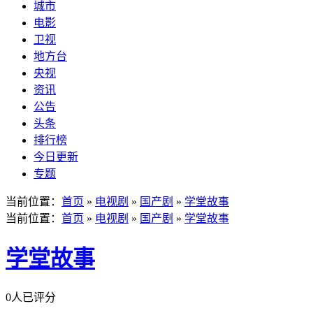
城市
电影
卫视
地方台
央视
资讯
公告
头条
排行榜
今日更新
专题
当前位置：
首页
»
电视剧
»
国产剧
»
学堂故事
当前位置：
首页
»
电视剧
»
国产剧
»
学堂故事
学堂故事
0人已评分