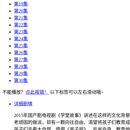
第19集
第20集
第21集
第22集
第23集
第24集
第25集
第26集
第27集
第28集
第29集
第30集
不能播放？
点此报错！
以下标签可以左右滑动哦~
详细剧情
2015年国产剧电视剧《学堂故事》讲述在这样的文化
老顽固的做派，却有一颗向往自由、渴望将孩子们教育成
孩子们去看大自然。借用《弟子规》，反省自身，教育他