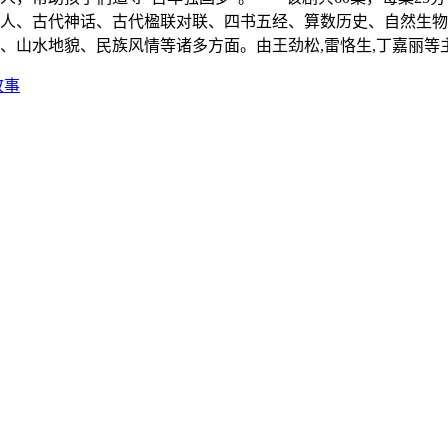
人、古代神话、古代楹联对联、四书五经、算数历史、自然生物
、山水地貌、民族风情等诸多方面。由王劲松,雷恪生,丁嘉丽等
故事