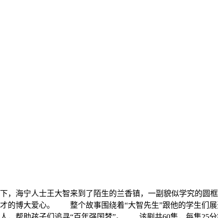
背景下，海宁人士王大智来到了陌生的兰香镇，一副貌似学究的圆
才的博大爱心。 整个故事围绕着“大智先生”跟他的学生们展
人，帮助孩子们追寻“百年强国梦”。 该剧共60集，每集25