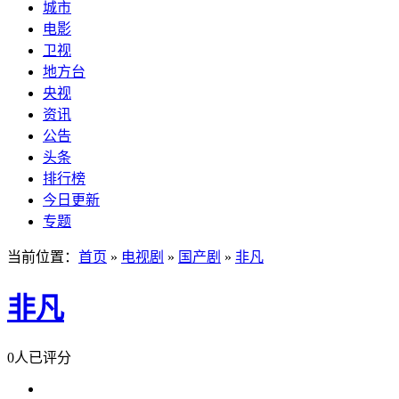
城市
电影
卫视
地方台
央视
资讯
公告
头条
排行榜
今日更新
专题
当前位置：
首页
»
电视剧
»
国产剧
»
非凡
非凡
0人已评分