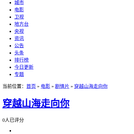
城市
电影
卫视
地方台
央视
资讯
公告
头条
排行榜
今日更新
专题
当前位置：
首页
»
电影
»
剧情片
»
穿越山海走向你
穿越山海走向你
0人已评分