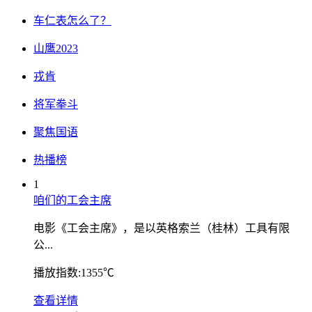
车仁表怎么了？
山鹰2023
戎肯
将军拳斗
聚焦国语
热播榜
1
咱们的工会主席
电影《工会主席》，是以英格索兰（桂林）工具有限
公...
播放指数:1355℃
查看详情