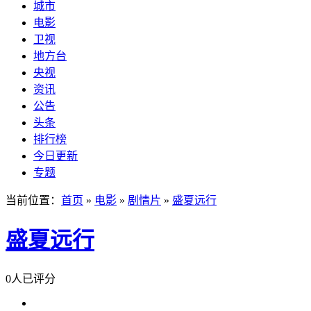
城市
电影
卫视
地方台
央视
资讯
公告
头条
排行榜
今日更新
专题
当前位置：
首页
»
电影
»
剧情片
»
盛夏远行
盛夏远行
0人已评分