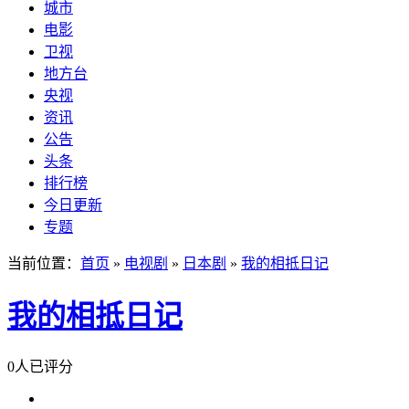
城市
电影
卫视
地方台
央视
资讯
公告
头条
排行榜
今日更新
专题
当前位置：
首页
»
电视剧
»
日本剧
»
我的相抵日记
我的相抵日记
0人已评分