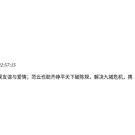
22:57:15
获友谊与爱情；范云也助齐峥平天下破陈规，解决九城危机，携