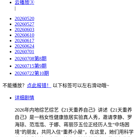
云播放③
|
20260520
20260527
20260603
20260610
20260617
20260624
20260701
20260708第8期
20260715第9期
20260722第10期
不能播放？
点此报错！
以下标签可以左右滑动哦~
详细剧情
2026年内地综艺综艺《21天重养自己》讲述《21天重养
自己》是一档女性健康旅居实验真人秀，邀请李静、罗
海琼、范湉湉、于娜、蒋丽莎五位正经历人生“中场困
境”的朋友，共同入住“重养小屋”，在这里，她们用科学