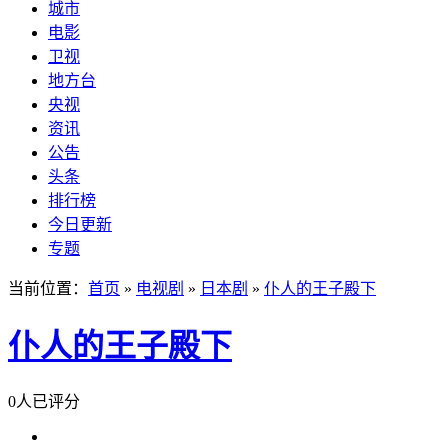
城市
电影
卫视
地方台
央视
资讯
公告
头条
排行榜
今日更新
专题
当前位置：
首页
»
电视剧
»
日本剧
»
仆人的王子殿下
仆人的王子殿下
0人已评分