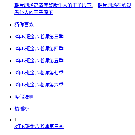
韩片剧场高清完整版仆人的王子殿下
，
韩片剧场在线观
看仆人的王子殿下
猜你喜欢
3年B班金八老师第三季
3年B班金八老师第四季
3年B班金八老师第五季
3年B班金八老师第七季
3年B班金八老师第六季
度假法则
热播榜
1
3年B班金八老师第三季