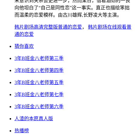
未意识到关系会更进一步，然而某日，借着酒劲的一良
向他坦白了“自己是同性恋”这一事实。直正也描绘笨拙
而温柔的恋爱模样。由古川雄辉,长野凌大等主演。
韩片剧场高清完整版普通的恋爱
，
韩片剧场在线观看普
通的恋爱
猜你喜欢
3年B班金八老师第三季
3年B班金八老师第四季
3年B班金八老师第五季
3年B班金八老师第七季
3年B班金八老师第六季
人渣的本愿真人版
热播榜