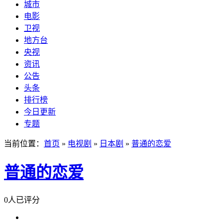
城市
电影
卫视
地方台
央视
资讯
公告
头条
排行榜
今日更新
专题
当前位置：
首页
»
电视剧
»
日本剧
»
普通的恋爱
普通的恋爱
0人已评分