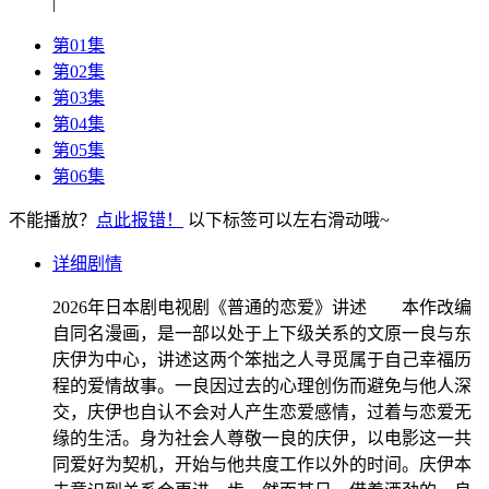
|
第01集
第02集
第03集
第04集
第05集
第06集
不能播放？
点此报错！
以下标签可以左右滑动哦~
详细剧情
2026年日本剧电视剧《普通的恋爱》讲述 本作改编
自同名漫画，是一部以处于上下级关系的文原一良与东
庆伊为中心，讲述这两个笨拙之人寻觅属于自己幸福历
程的爱情故事。一良因过去的心理创伤而避免与他人深
交，庆伊也自认不会对人产生恋爱感情，过着与恋爱无
缘的生活。身为社会人尊敬一良的庆伊，以电影这一共
同爱好为契机，开始与他共度工作以外的时间。庆伊本