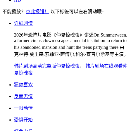
HD
不能播放？
点此报错！
以下标签可以左右滑动哦~
详细剧情
2026年恐怖片电影《仲夏惊魂夜》讲述On Summerween,
a former circus clown escapes a mental institution to return to
his abandoned mansion and hunt the teens partying there.由
克林特·莫里森,索菲亚·萨博尔,科尔·查普尔斯基等主演。
韩片剧场高清完整版仲夏惊魂夜
，
韩片剧场在线观看仲
夏惊魂夜
猜你喜欢
反面无情
一眼动情
恐惧开始