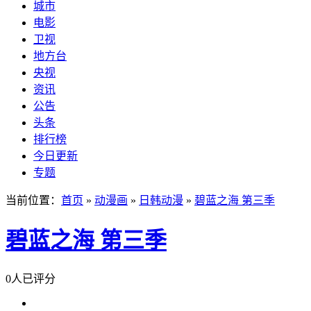
城市
电影
卫视
地方台
央视
资讯
公告
头条
排行榜
今日更新
专题
当前位置：
首页
»
动漫画
»
日韩动漫
»
碧蓝之海 第三季
碧蓝之海 第三季
0人已评分