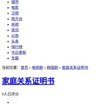
城市
电影
卫视
地方台
央视
资讯
公告
头条
排行榜
今日更新
专题
当前位置：
首页
»
电视剧
»
韩国剧
»
家庭关系证明书
家庭关系证明书
0人已评分