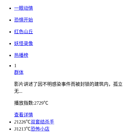
一眼动情
恐惧开始
红色山丘
妖怪录像
热播榜
1
群体
影片讲述了因不明感染事件而被封锁的建筑内，孤立
无...
播放指数:2729℃
查看详情
2
1226℃
双套结杀手
3
1213℃
恐怖小店