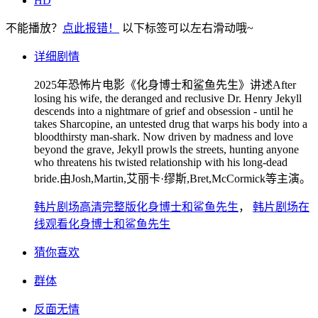
HD
不能播放？
点此报错！
以下标签可以左右滑动哦~
详细剧情
2025年恐怖片电影《化身博士和鲨鱼先生》讲述After
losing his wife, the deranged and reclusive Dr. Henry Jekyll
descends into a nightmare of grief and obsession - until he
takes Sharcopine, an untested drug that warps his body into a
bloodthirsty man-shark. Now driven by madness and love
beyond the grave, Jekyll prowls the streets, hunting anyone
who threatens his twisted relationship with his long-dead
bride.由Josh,Martin,艾丽卡·缪斯,Bret,McCormick等主演。
韩片剧场高清完整版化身博士和鲨鱼先生
，
韩片剧场在
线观看化身博士和鲨鱼先生
猜你喜欢
群体
反面无情