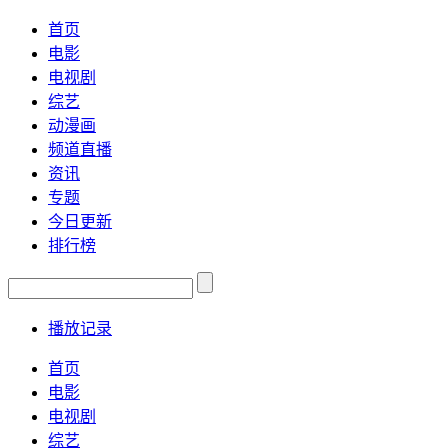
首页
电影
电视剧
综艺
动漫画
频道直播
资讯
专题
今日更新
排行榜
播放记录
首页
电影
电视剧
综艺