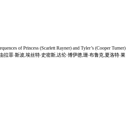
of Princess (Scarlett Rayner) and Tyler’s (Cooper Turner)
heir settled family life.由拉菲·斯波,埃丝特·史密斯,达伦·博伊德,珊·布鲁克,夏洛特·莱