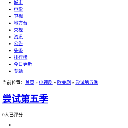
城市
电影
卫视
地方台
央视
资讯
公告
头条
排行榜
今日更新
专题
当前位置：
首页
»
电视剧
»
欧美剧
»
尝试第五季
尝试第五季
0人已评分