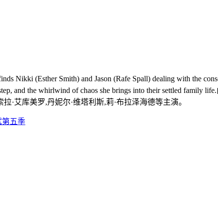
Smith) and Jason (Rafe Spall) dealing with the consequences 
their doorstep, and the whirlwind of chaos she brings into t
米索拉·艾库美罗,丹妮尔·维塔利斯,莉·布拉泽海德等主演。
试第五季