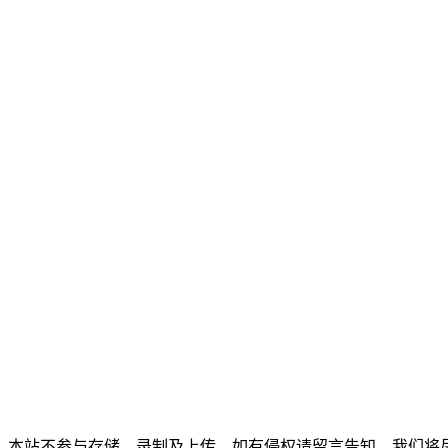
，本站不参与存储、录制及上传，如有侵权请留言告知，我们将