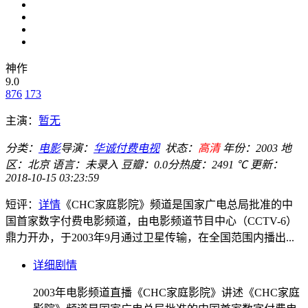
神作
9.0
876
173
主演：
暂无
分类：
电影
导演：
华诚付费电视
状态：
高清
年份：
2003
地
区：
北京
语言：
未录入
豆瓣：0.0分
热度：2491 ℃
更新：
2018-10-15 03:23:59
短评：
详情
《CHC家庭影院》频道是国家广电总局批准的中
国首家数字付费电影频道，由电影频道节目中心（CCTV-6）
鼎力开办，于2003年9月通过卫星传输，在全国范围内播出...
详细剧情
2003年电影频道直播《CHC家庭影院》讲述《CHC家庭