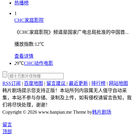
热播榜
1
CHC家庭影院
《CHC家庭影院》频道是国家广电总局批准的中国首...
播放指数:12℃
查看详情
2
9℃
CHC动作电影
RSS订阅
|
百度地图
|
留言建议
|
最近更新
|
排行榜
|
网站地图
韩片剧场提示您支持正版！本站所列内容属无人值守自动采
集，本站不参与存储、录制及上传，如有侵权请留言告知，我
们将尽快处理，谢谢！
Copyright © 2026 www.hanpian.me Theme by
韩片剧场
留言
顶部