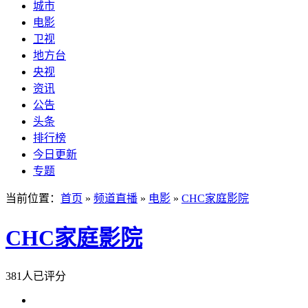
城市
电影
卫视
地方台
央视
资讯
公告
头条
排行榜
今日更新
专题
当前位置：
首页
»
频道直播
»
电影
»
CHC家庭影院
CHC家庭影院
381人已评分