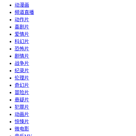
动漫画
频道直播
动作片
喜剧片
爱情片
科幻片
恐怖片
剧情片
战争片
纪录片
伦理片
奇幻片
冒险片
悬疑片
犯罪片
动画片
惊悚片
微电影