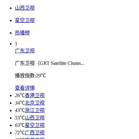
山西卫视
星空卫视
热播榜
1
广东卫视
广东卫视（GRT Satellite Chann...
播放指数:29℃
查看详情
2
6℃
香港卫视
3
4℃
北京卫视
4
3℃
浙江卫视
5
3℃
山西卫视
6
3℃
星空卫视
7
2℃
广西卫视