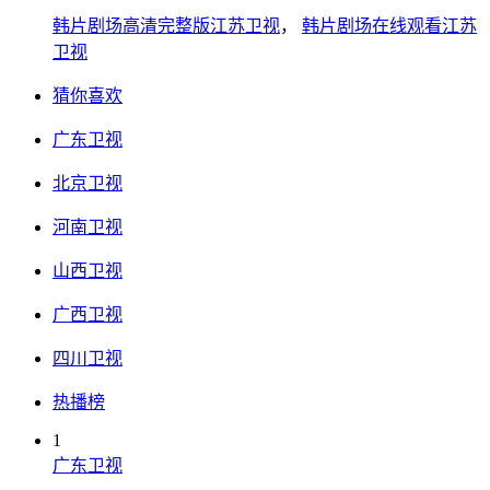
韩片剧场高清完整版江苏卫视
，
韩片剧场在线观看江苏
卫视
猜你喜欢
广东卫视
北京卫视
河南卫视
山西卫视
广西卫视
四川卫视
热播榜
1
广东卫视