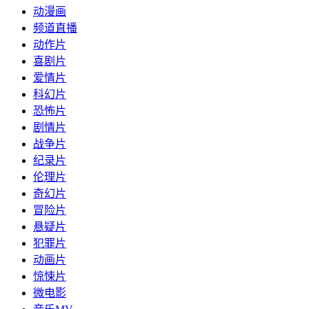
动漫画
频道直播
动作片
喜剧片
爱情片
科幻片
恐怖片
剧情片
战争片
纪录片
伦理片
奇幻片
冒险片
悬疑片
犯罪片
动画片
惊悚片
微电影