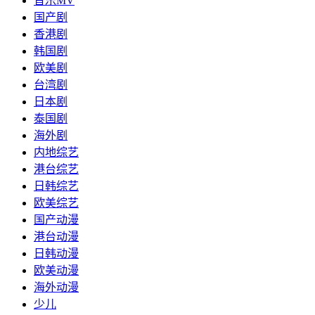
音乐MV
国产剧
香港剧
韩国剧
欧美剧
台湾剧
日本剧
泰国剧
海外剧
内地综艺
港台综艺
日韩综艺
欧美综艺
国产动漫
港台动漫
日韩动漫
欧美动漫
海外动漫
少儿