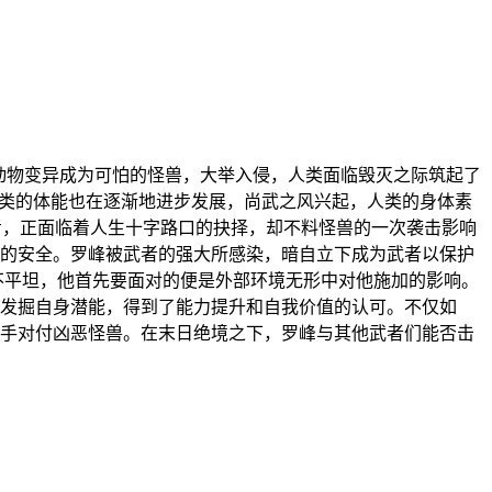
的动物变异成为可怕的怪兽，大举入侵，人类面临毁灭之际筑起了
人类的体能也在逐渐地进步发展，尚武之风兴起，人类的身体素
高考，正面临着人生十字路口的抉择，却不料怪兽的一次袭击影响
的安全。罗峰被武者的强大所感染，暗自立下成为武者以保护
不平坦，他首先要面对的便是外部环境无形中对他施加的影响。
发掘自身潜能，得到了能力提升和自我价值的认可。不仅如
手对付凶恶怪兽。在末日绝境之下，罗峰与其他武者们能否击