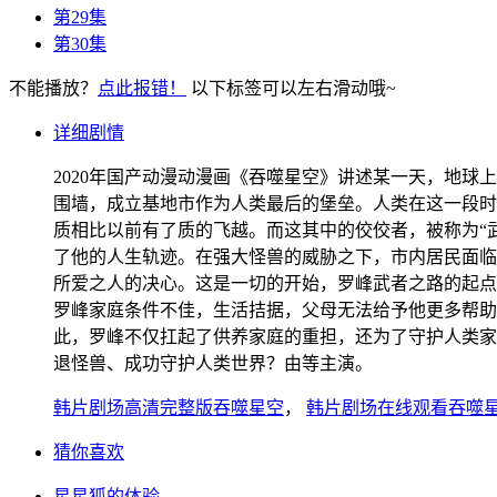
第29集
第30集
不能播放？
点此报错！
以下标签可以左右滑动哦~
详细剧情
2020年国产动漫动漫画《吞噬星空》讲述某一天，地
围墙，成立基地市作为人类最后的堡垒。人类在这一段时
质相比以前有了质的飞越。而这其中的佼佼者，被称为“
了他的人生轨迹。在强大怪兽的威胁之下，市内居民面临
所爱之人的决心。这是一切的开始，罗峰武者之路的起点
罗峰家庭条件不佳，生活拮据，父母无法给予他更多帮助
此，罗峰不仅扛起了供养家庭的重担，还为了守护人类家
退怪兽、成功守护人类世界？由等主演。
韩片剧场高清完整版吞噬星空
，
韩片剧场在线观看吞噬
猜你喜欢
星星狐的体验