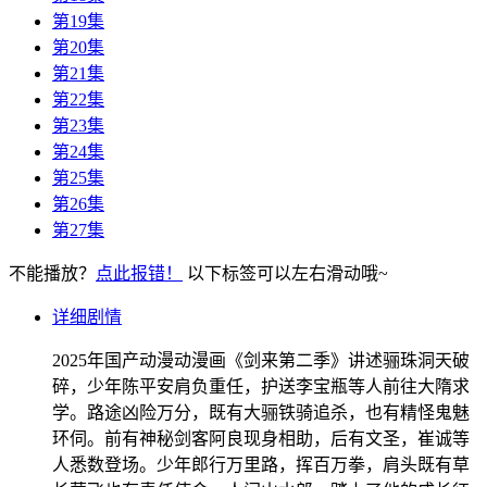
第19集
第20集
第21集
第22集
第23集
第24集
第25集
第26集
第27集
不能播放？
点此报错！
以下标签可以左右滑动哦~
详细剧情
2025年国产动漫动漫画《剑来第二季》讲述骊珠洞天破
碎，少年陈平安肩负重任，护送李宝瓶等人前往大隋求
学。路途凶险万分，既有大骊铁骑追杀，也有精怪鬼魅
环伺。前有神秘剑客阿良现身相助，后有文圣，崔诚等
人悉数登场。少年郎行万里路，挥百万拳，肩头既有草