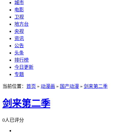
城市
电影
卫视
地方台
央视
资讯
公告
头条
排行榜
今日更新
专题
当前位置：
首页
»
动漫画
»
国产动漫
»
剑来第二季
剑来第二季
0人已评分