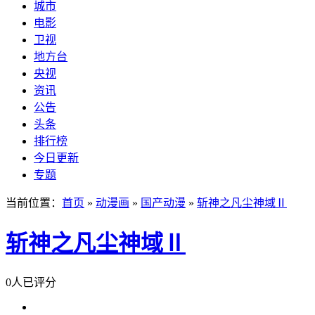
城市
电影
卫视
地方台
央视
资讯
公告
头条
排行榜
今日更新
专题
当前位置：
首页
»
动漫画
»
国产动漫
»
斩神之凡尘神域Ⅱ
斩神之凡尘神域Ⅱ
0人已评分