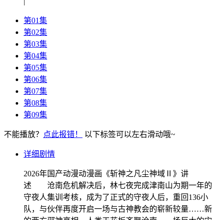
|
第01集
第02集
第03集
第04集
第05集
第06集
第07集
第08集
第09集
不能播放？
点此报错！
以下标签可以左右滑动哦~
详细剧情
2026年国产动漫动漫画《斩神之凡尘神域Ⅱ》讲
述 沧南危机解决后，林七夜完成津南山为期一年的
守夜人集训考核，成为了正式的守夜人后，重回136小
队，与伙伴再度开启一场与古神教会的崭新较量……新